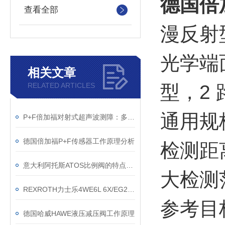
德国倍
查看全部
漫反射
光学端
相关文章
RELATED ARTICLES
型，2 
通用规
P+F倍加福对射式超声波测障：多维优势赋能精准检测
德国倍加福P+F传感器工作原理分析
检测距离 
意大利阿托斯ATOS比例阀的特点和工作原理
大检测范围
REXROTH力士乐4WE6L 6X/EG24N9K4价好正品
参考目标 
德国哈威HAWE液压减压阀工作原理