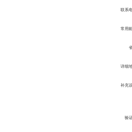
联系
常用
详细
补充
验