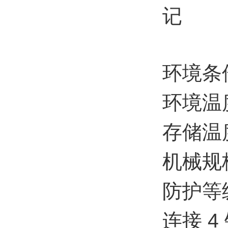
记
环境条
环境温度 -2
存储温度 -4
机械规
防护等级
连接 4 