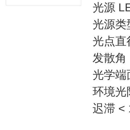
光源 L
光源类型
光点直径
发散角 
光学端
环境光限
迟滞 < 