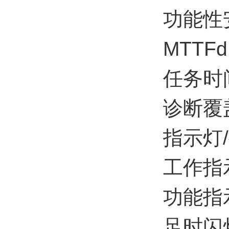
功能性
MTTFd 
任务时间 
诊断覆盖
指示灯
工作指示
功能指
足时闪