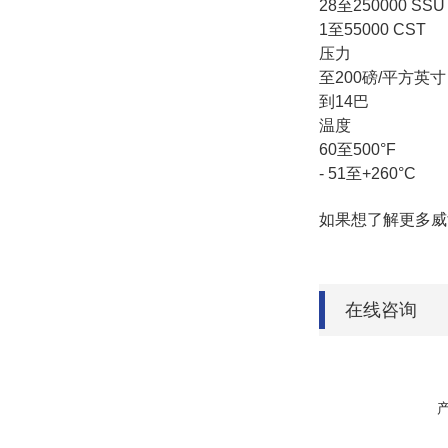
28至250000 SSU
1至55000 CST
压力
至200磅/平方英寸
到14巴
温度
60至500°F
- 51至+260°C
如果想了解更多威
在线咨询