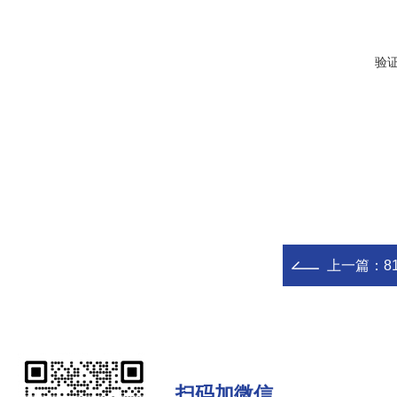
验
上一篇：
8
扫码加微信