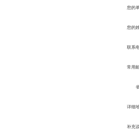
您的
您的
联系
常用
详细
补充