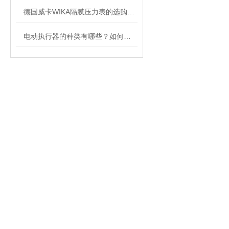
德国威卡WIKA隔膜压力表的选购方法
电动执行器的种类有哪些？如何挑选合适的