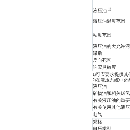
1)
液压油
液压油温度范围
粘度范围
液压油的大允许污染度
滞后
反向死区
响应灵敏度
可应要求提供其
1)
在液压系统中必
2)
液压油
矿物油和相关碳氢
有关液压油的重要
有关使用其他液压
电气
规格
电压类型