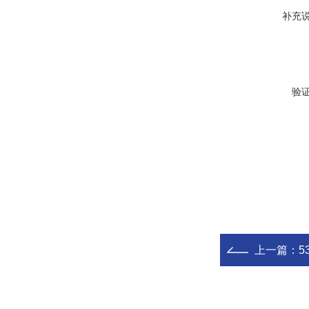
补充
验
上一篇：
5