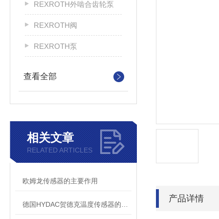
REXROTH外啮合齿轮泵
REXROTH阀
REXROTH泵
查看全部
相关文章
RELATED ARTICLES
欧姆龙传感器的主要作用
产品详情
德国HYDAC贺德克温度传感器的挑选方法