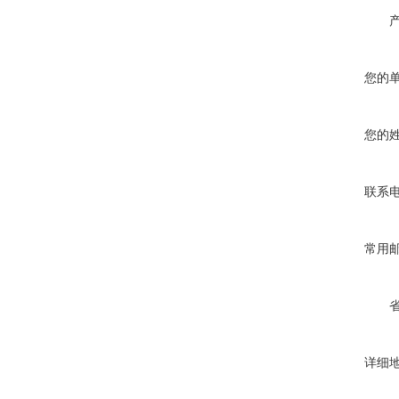
您的
您的
联系
常用
详细