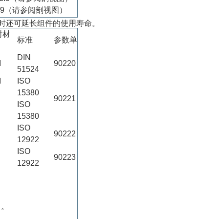
1/9（请参阅剖视图）
时还可延长组件的使用寿命。
封材
标准
参数单
DIN
M
90220
51524
M
ISO
15380
90221
ISO
15380
ISO
90222
12922
ISO
90223
12922
）。