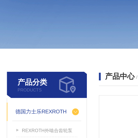
产品中心
产品分类
PRODUCTS
德国力士乐REXROTH
REXROTH外啮合齿轮泵