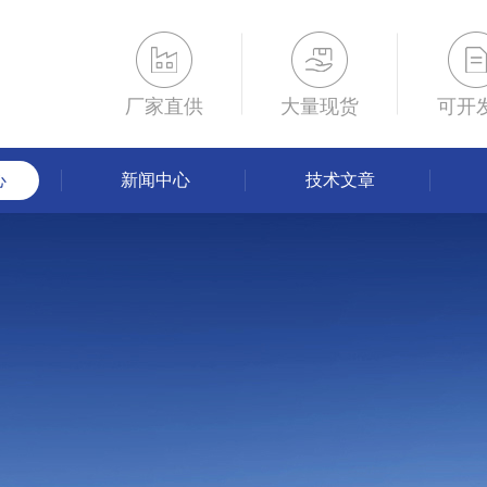
厂家直供
大量现货
可开
心
新闻中心
技术文章