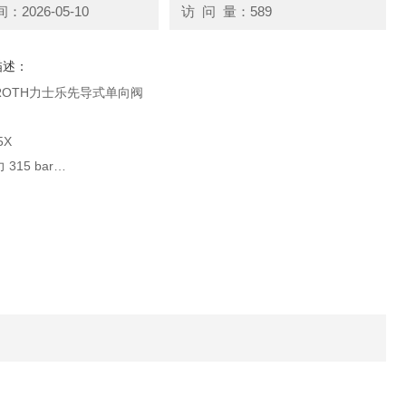
2026-05-10
访 问 量：589
描述：
ROTH力士乐先导式单向阀
5X
315 bar
l/min