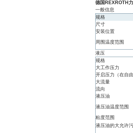
德国REXROT
一般信息
规格
尺寸
安装位置
周围温度范围
液压
规格
大工作压力
开启压力（在自
大流量
流向
液压油
液压油温度范围
粘度范围
液压油的大允许污染度