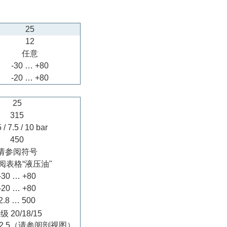
25
12
任意
-30 … +80
-20 … +80
25
315
5 / 7.5 / 10 bar
450
请参阅符号
阅表格“液压油"
-30 … +80
-20 … +80
2.8 … 500
级 20/18/15
/12.5（请参阅剖视图）