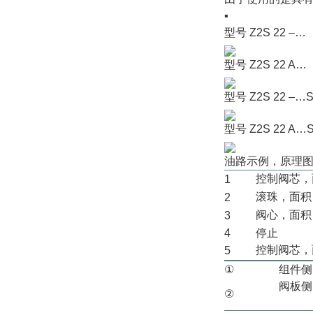
▪
型号 Z2S 22 ‒…
型号 Z2S 22 A…
型号 Z2S 22 ‒…
型号 Z2S 22 A…
油路示例，原理
控制阀芯
1
滚珠，面
2
阀心，面
3
4
停止
控制阀芯
5
①
组件侧
阀板侧
②