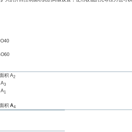
SO40
SO60
图
，面积
A
2
积
A
3
积
A
1
，面积
A
4