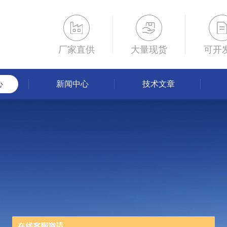
厂家直供
大量现货
可开
心
新闻中心
技术文章