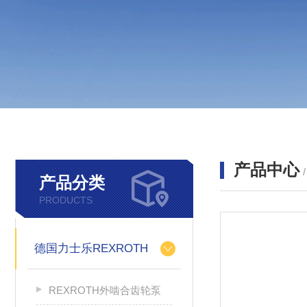
产品中心
产品分类
PRODUCTS
德国力士乐REXROTH
REXROTH外啮合齿轮泵