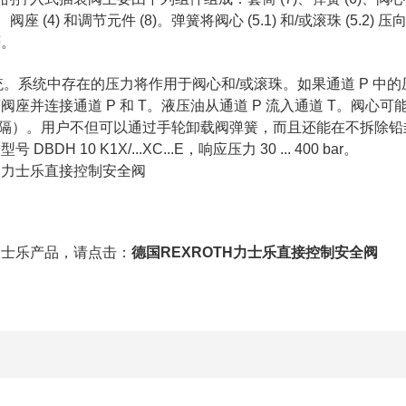
上）、阀座 (4) 和调节元件 (8)。弹簧将阀心 (5.1) 和/或滚珠 
严。
系统。系统中存在的压力将作用于阀心和/或滚珠。如果通道 P 
阀座并连接通道 P 和 T。液压油从通道 P 流入通道 T。阀
r 为间隔）。用户不但可以通过手轮卸载阀弹簧，而且还能在不拆
BDH 10 K1X/...XC...E，响应压力 30 ... 400 bar。
力士乐产品，请点击：
德国REXROTH力士乐直接控制安全阀