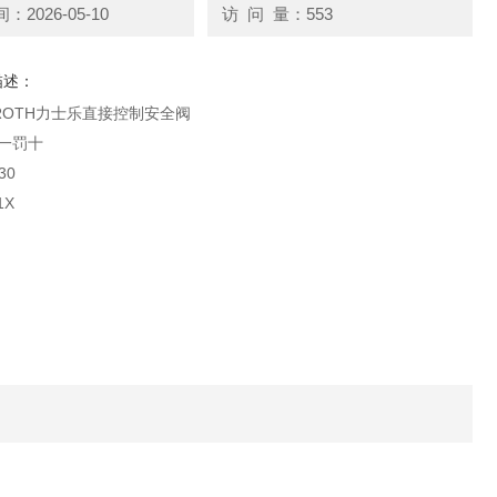
2026-05-10
访 问 量：553
描述：
ROTH力士乐直接控制安全阀
一罚十
30
1X