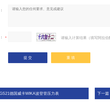
：
：
请输入计算结果（填写阿拉伯
PGS21德国威卡WIKA波登管压力表
下一篇