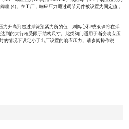
(5.2) 压向阀座 (4)。在工厂，响应压力通过调节元件被设置为固定值；
中的压力升高到超过弹簧预紧力所的值，则阀心和/或滚珠将在弹
心可能达到的大行程受限于结构尺寸。此类阀门适用于渐变响应压
除铅封的情况下设定小于出厂设置的响应压力。请参阅操作说