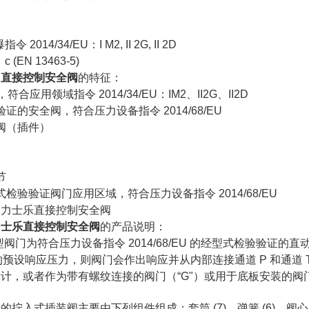
014/34/EU：I M2, II 2G, II 2D
EN 13463-5)
H
直接控制安全阀
的特征：
，符合应用领域指令 2014/34/EU：IM2、II2G、II2D
证的安全阀，符合压力设备指令 2014/68/EU
阀（插件）
节
检验验证阀门应用区域，符合压力设备指令 2014/68/EU
H力士乐直接控制安全阀
的产品说明：
 型阀门为符合压力设备指令 2014/68/EU 的经型式检验验
中的预设响应压力，则阀门会作出响应并从内部连接通道 P 和通道
计，或者作为带有螺纹连接的阀门（“G"）或用于底板安装的阀门
拧入式插装阀主要由下列组件组成：套筒 (7)、弹簧 (6)、阀心（5.