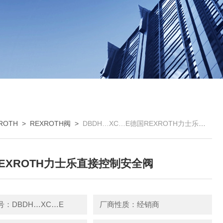
ROTH
>
REXROTH阀
>
DBDH…XC…E德国REXROTH力士乐直接控制安全阀
EXROTH力士乐直接控制安全阀
：DBDH…XC…E
厂商性质：经销商