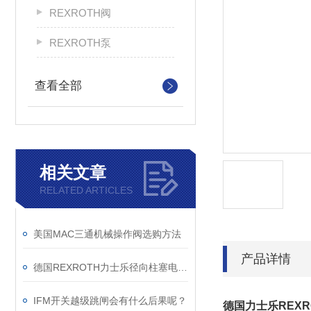
REXROTH阀
REXROTH泵
查看全部
相关文章
RELATED ARTICLES
美国MAC三通机械操作阀选购方法
产品详情
德国REXROTH力士乐径向柱塞电机工作原理
IFM开关越级跳闸会有什么后果呢？
德国力士乐REX