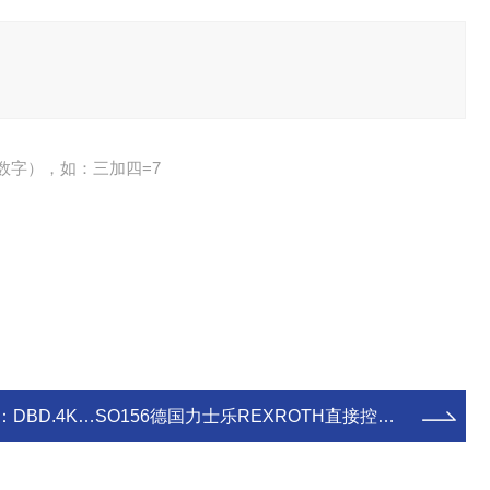
数字），如：三加四=7
：
DBD.4K…SO156德国力士乐REXROTH直接控制限压阀