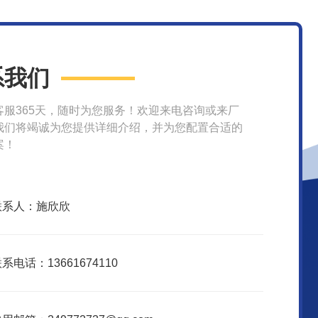
系我们
客服365天，随时为您服务！欢迎来电咨询或来厂
我们将竭诚为您提供详细介绍，并为您配置合适的
案！
联系人：施欣欣
系电话：13661674110