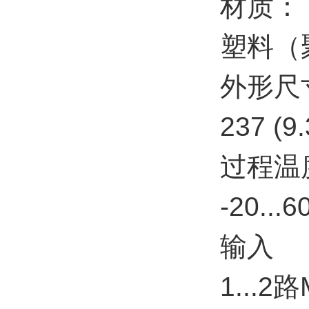
材质：
塑料（
外形尺
237 (9.
过程温
-20...6
输入
1...