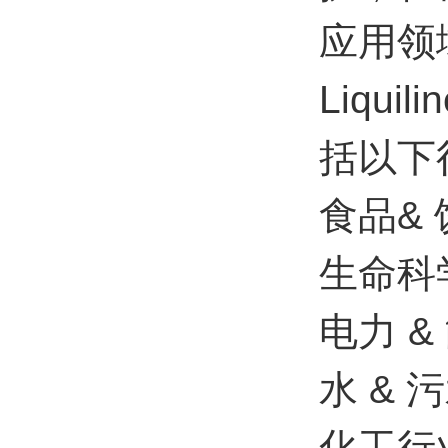
应用领
Liqu
括以下
食品& 
生命科
电力 &
水 & 
化工行