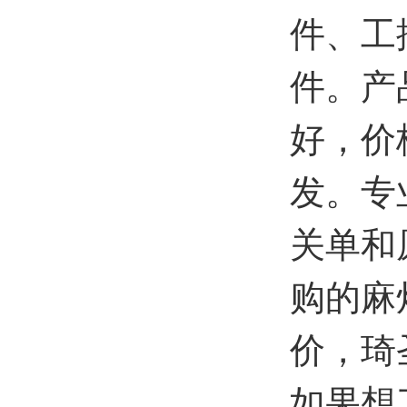
件、工
件。产
好，价
发。专
关单和
购的麻
价，琦
如果想