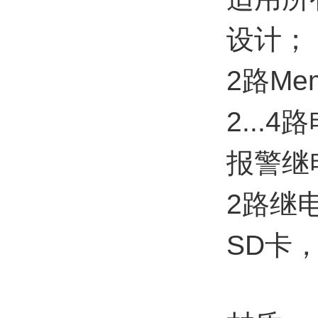
设计；
2路Me
2...
报警继
2路继
SD卡