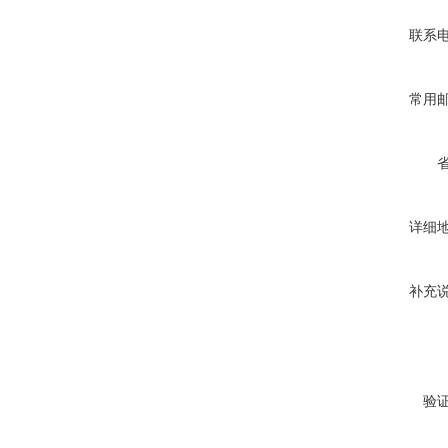
联系
常用
详细
补充
验