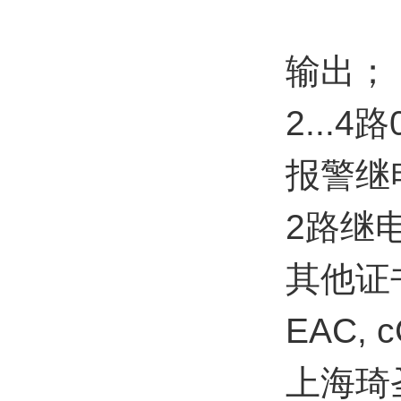
输出；
2...4
报警继
2路继
其他证
EAC, 
上海琦