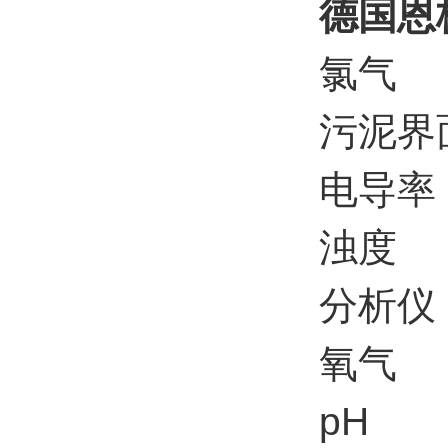
德国恩格
氯气
污泥界
电导率
浊度
分析仪
氧气
pH