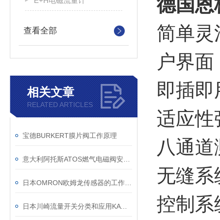
德国恩格
E+H电磁流量计
简单灵
查看全部
户界面
即插即
相关文章
RELATED ARTICLES
适应性
宝德BURKERT膜片阀工作原理
八通道
意大利阿托斯ATOS燃气电磁阀安装方式
无缝系
日本OMRON欧姆龙传感器的工作原理
控制系
日本川崎流量开关分类和应用KAWAKI