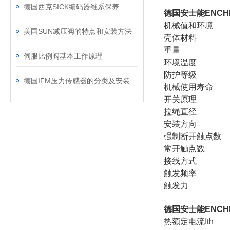
德国西克SICK编码器维系保养
德国安士能ENCH
机械值和环境
美国SUN减压阀的特点和安装方法
壳体材料
重量 网
伺服比例阀基本工作原理
环境温度 -
防护等
德国IFM压力传感器的分类及安装方法
机械使用寿命
开关原理
拉绳直径 
安装方
强制断开
常开触
接线方式
触发频率 
触发力
德国安士能ENCH
热额定电流