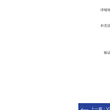
详细
补充
验
上一篇：
V