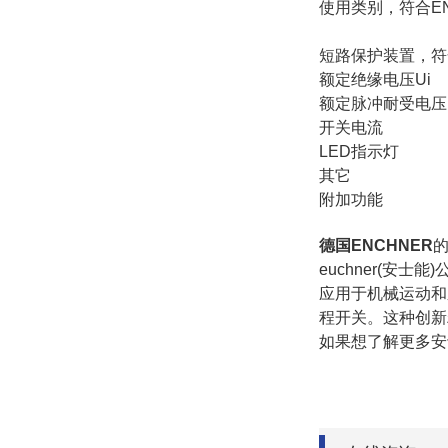
使用类别，符合EN 6
DC-13
短路保护装置，符合I
额定绝缘电
额定脉冲耐受电
开关电流 
LED指示
其它
附加功
德国ENCHNER
euchner(安
应用于机械运动和
程开关。这种创新
如果想了解更多安