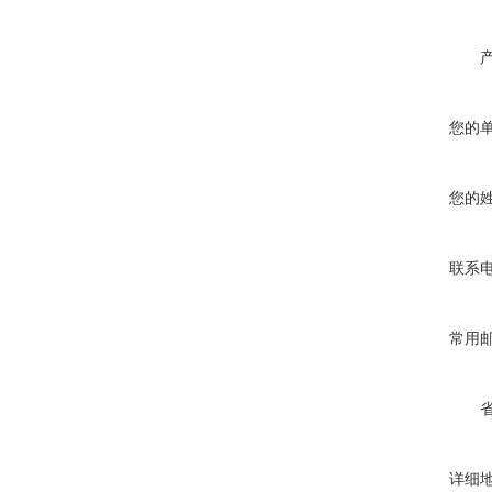
您的
您的
联系
常用
详细