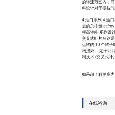
的转速范围内，马
料设计对于抵抗气
4 油口系列 4 
需的总排量 cc/r
项高性能 系列设计用
交叉式叶片马达是一
运转的 10 个
均扭矩。 定子叶
利技术 (交叉式叶
如果想了解更多力
在线咨询