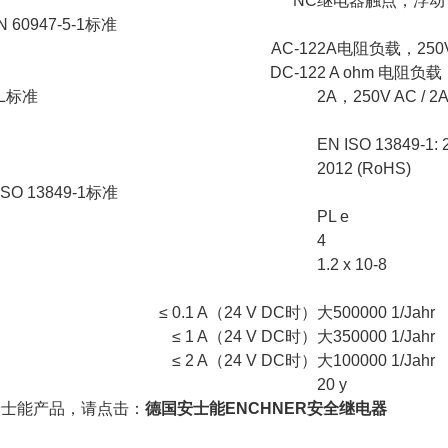
NC
继电器触点，浮动
60947-5-1标准
AC-12
2A电阻负载，250
DC-12
2 A ohm 电阻负载
L标准
2A，250V AC /
EN ISO 13849-1: 
2012 (RoHS)
O 13849-1标准
PL e
4
1.2 x 10-8
≤ 0.1 A（24 V DC时）
大500000 1/Jahr
≤ 1 A（24 V DC时）
大350000 1/Jahr
≤ 2 A（24 V DC时）
大100000 1/Jahr
20 y
安士能产品，请点击：
德国安士能ENCHNER安全继电器