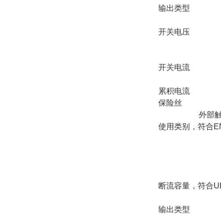
输出类型
开关电压
开关电流
累积电流
保险丝
外部触
使用类别，符合EN 
断流容量，符合U
输出类型