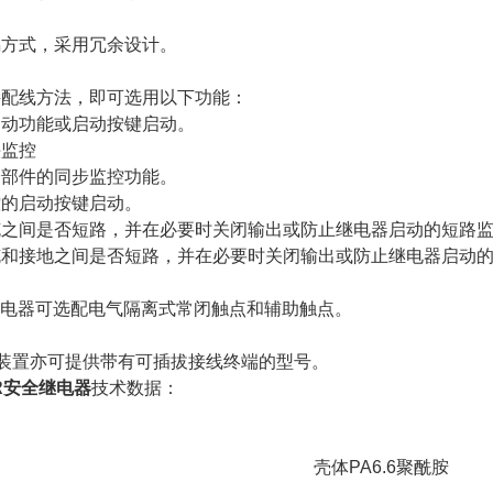
耦方式，采用冗余设计。
接配线方法，即可选用以下功能：
启动功能或启动按键启动。
头监控
全部件的同步监控功能。
控的启动按键启动。
缆之间是否短路，并在必要时关闭输出或防止继电器启动的短路
缆和接地之间是否短路，并在必要时关闭输出或防止继电器启动
系列继电器可选配电气隔离式常闭触点和辅助触点。
...装置亦可提供带有可插拔接线终端的型号。
R安全继电器
技术数据：
壳体
PA6.6聚酰胺