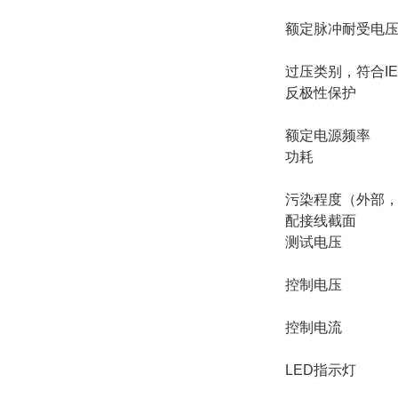
额定脉冲耐受电压U
过压类别，符合IEC 
反极性保护
额定电源频率
功耗
污染程度（外部，符
配接线截面
测试电压
控制电压
控制电流
LED指示灯