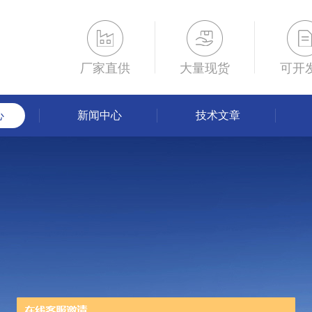
厂家直供
大量现货
可开
心
新闻中心
技术文章