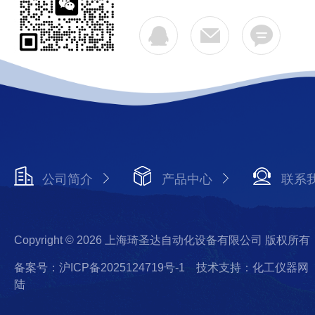
公司简介
产品中心
联系
Copyright © 2026 上海琦圣达自动化设备有限公司 版权所有
备案号：沪ICP备2025124719号-1
技术支持：化工仪器网
陆