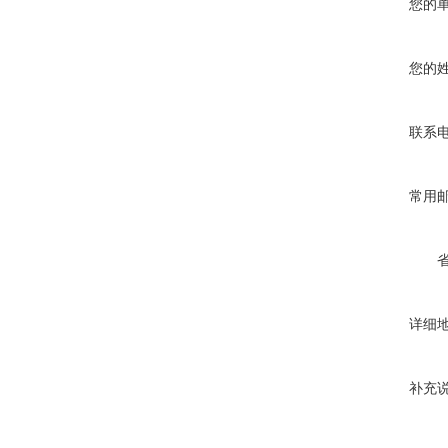
您的
您的
联系
常用
详细
补充