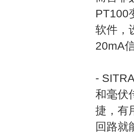
PT10
软件，
20mA
- SI
和毫伏
捷，有用
回路就