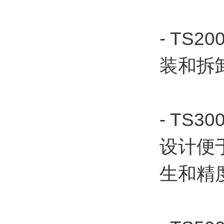
- T
装和拆
- T
设计便
生和精