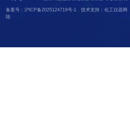
备案号：沪ICP备2025124719号-1
技术支持：化工仪器网
陆