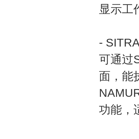
显示工
- SI
可通过S
面，能
NAM
功能，