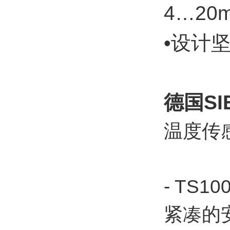
4…20
•设计
德国S
温度传
- T
紧凑的