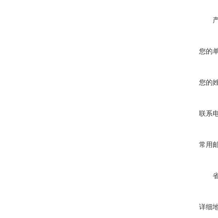
您的
您的
联系
常用
详细