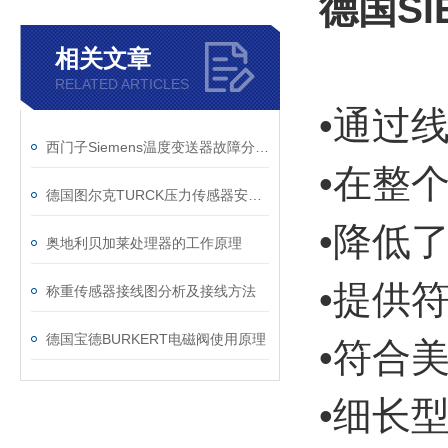
德国S
相关文章
RELATED ARTICLES
•通过
西门子Siemens温度变送器故障分析及处理办法
•在整
德国图尔克TURCK压力传感器安装技巧
•降低
奥地利贝加莱处理器的工作原理
•提供符
称重传感器接线图分析及接线方法
德国宝德BURKERT电磁阀使用原理
•符合
•细长