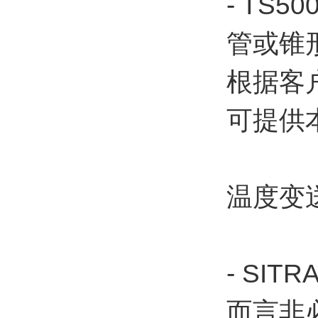
- T
管或锥
根据客
可提供
温度变
- SI
而言非