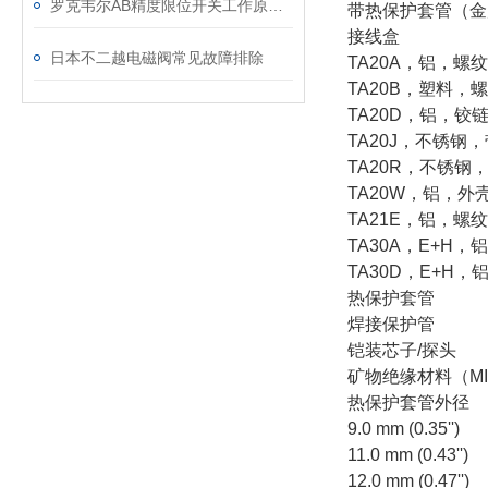
罗克韦尔AB精度限位开关工作原理介绍与维修
带热保护套管（金
接线盒
日本不二越电磁阀常见故障排除
TA20A，铝，螺
TA20B，塑料，
TA20D，铝，铰
TA20J，不锈钢
TA20R，不锈钢
TA20W，铝，外
TA21E，铝，螺
TA30A，E+H
TA30D，E+H，
热保护套管
焊接保护管
铠装芯子/探头
矿物绝缘材料（M
热保护套管外径
9.0 mm (0.35'')
11.0 mm (0.43'')
12.0 mm (0.47'')