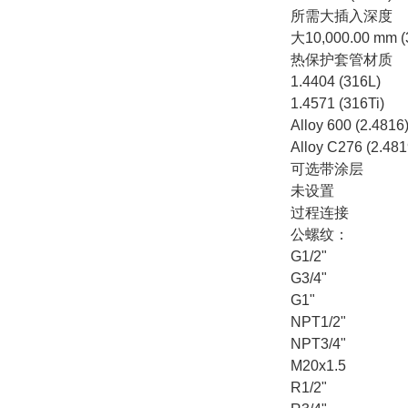
所需大插入深度
大10,000.00 mm (3
热保护套管材质
1.4404 (316L)
1.4571 (316Ti)
Alloy 600 (2.48
Alloy C276 (2.4
可选带涂层
未设置
过程连接
公螺纹：
G1/2"
G3/4"
G1"
NPT1/2"
NPT3/4"
M20x1.5
R1/2"