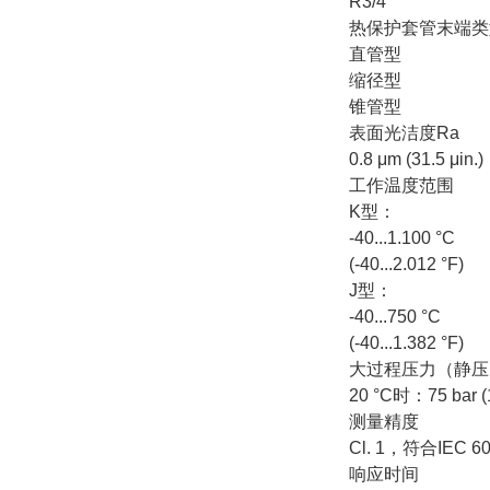
R3/4"
热保护套管末端类
直管型
缩径型
锥管型
表面光洁度Ra
0.8 μm (31.5 μin.)
工作温度范围
K型：
-40...1.100 °C
(-40...2.012 °F)
J型：
-40...750 °C
(-40...1.382 °F)
大过程压力（静压
20 °C时：75 bar (1
测量精度
Cl. 1，符合IEC 
响应时间