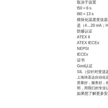
取决于设置
t50 = 6 s
t90 = 13 s
模块化温度变送器
是（4…20 mA；H
防爆认证
ATEX II
ATEX IECEx
NEPSI
IECEx
证书
Gost认证
SIL（仅针对变送
上海琦圣达自动化
质量好，服务好，
明，用我们的专业
如果想了解更多安