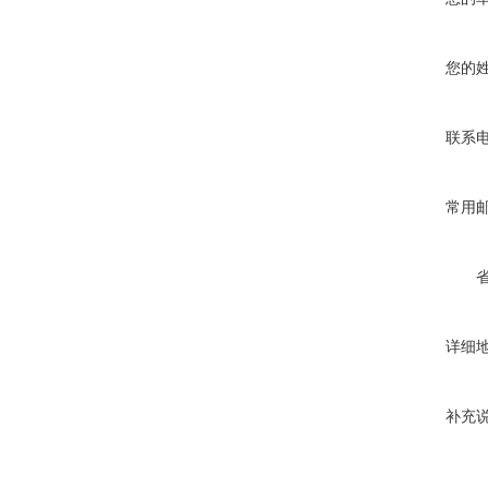
您的
联系
常用
详细
补充