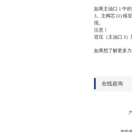
如果主油口 1 中的
3。主阀芯 (1) 
现。
注意！
背压（主油口 3
如果想了解更多力
在线咨询
您的