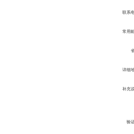
联系
常用
详细
补充
验