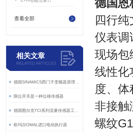
德国恩
E+H电磁流量计
四行纯
查看全部
仪表调
现场包
相关文章
RELATED ARTICLES
线性化
德国SINAMICS西门子变频器原理简介
度、体
限位开关是一种位移传感器
非接触
德国图尔克TCI系列流量传感器工作原理及应用
螺纹G
欧玛尔OMAL进口电动执行器