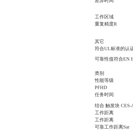
差异时间
工作区域
重复精度R
其它
符合UL标准的认
可靠性值符合EN IS
类别
性能等级
PFHD
任务时间
结合 触发块 CES-A-BL
工作距离
工作距离
可靠工作距离Sar