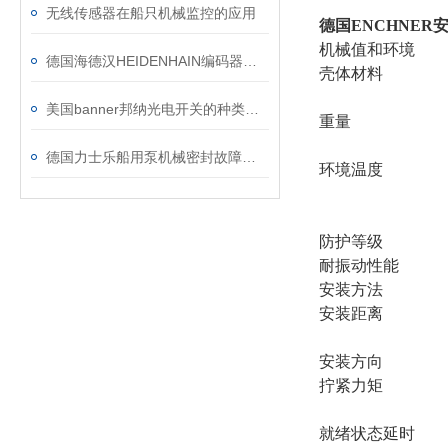
无线传感器在船只机械监控的应用
德国ENCHNER
机械值和环境
德国海德汉HEIDENHAIN编码器主要作用于接线方法
壳体材料
美国banner邦纳光电开关的种类与应用
重量
德国力士乐船用泵机械密封故障详细分析
环境温度
防护等级
耐振动性能
安装方法
安装距离
安装方向
拧紧力矩
就绪状态延时