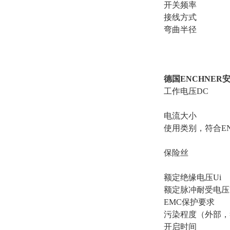
开关频率
接线方式
弯曲半径
德国ENCHNER
工作电压DC
电流大小
使用类别，符合EN 6
保险丝
额定绝缘电压Ui
额定脉冲耐受电压U
EMC保护要求
污染程度（外部，符合
开启时间