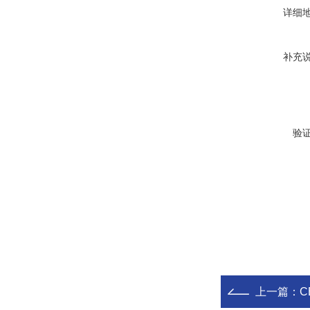
详细
补充
验
上一篇：
C