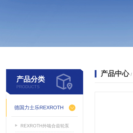
产品中心
产品分类
PRODUCTS
德国力士乐REXROTH
REXROTH外啮合齿轮泵