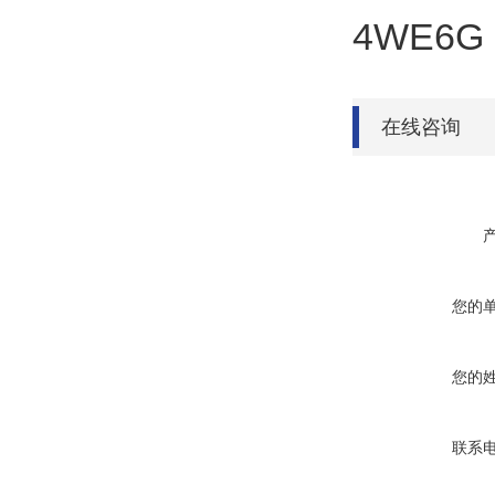
4WE6G 
在线咨询
您的
您的
联系