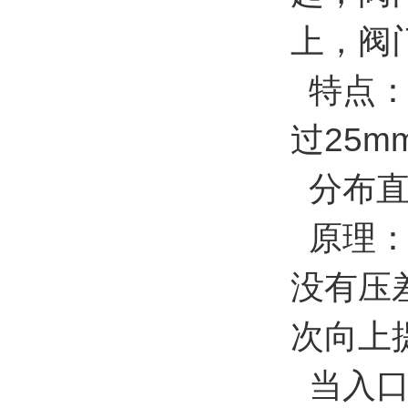
上，阀
特点：
过25m
分布直
原理：
没有压
次向上
当入口