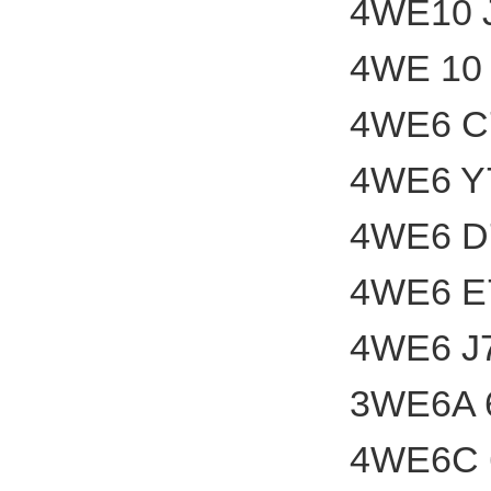
4WE10 
4WE 10
4WE6 C
4WE6 Y
4WE6 D
4WE6 E
4WE6 J
3WE6A 
4WE6C 