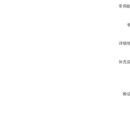
常用
详细
补充
验