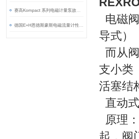
REXR
赛高Kompact 系列电磁计量泵故障原因分析以及注意事项
电磁阀
德国E+H恩德斯豪斯电磁流量计性能参数
导式）
而从阀
支小类
活塞结
直动式
原理：
起，阀