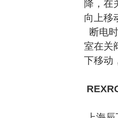
降，在
向上移
断电时
室在关
下移动
REXR
上海辰