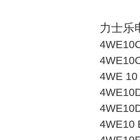
力士乐
4WE10
4WE10
4WE 10
4WE10D
4WE10D
4WE10 