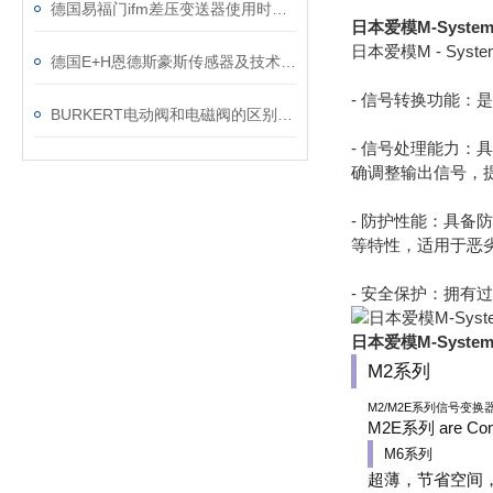
德国易福门ifm差压变送器使用时应注意哪些问题
日本爱模M-Syst
日本爱模M - Sys
德国E+H恩德斯豪斯传感器及技术参数
- 信号转换功能
BURKERT电动阀和电磁阀的区别和用途
- 信号处理能力
确调整输出信号，
- 防护性能：具
等特性，适用于恶
- 安全保护：拥
日本爱模M-Syst
M2系列
M2/M2E系列信号
M2E系列 are Compa
M6系列
超薄，节省空间