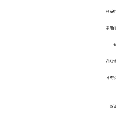
联系
常用
详细
补充
验