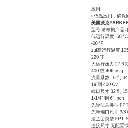
应用:
• 低温应用，确
美国派克PARKE
型号 请根据产品
低运行温度 -50 °C
-60 °F
zui高运行温度 105
220 °F
大运行压力 27.6 或 
400 或 406 psig
流量系数 16 到 34
19 到 400 Cv
端口尺寸 32 到 15
1-1/4" 到 6" inch
先导法兰类型 FPT 或
先导端口尺寸 3/8 to 
法兰面类型 FPT, Soc
连接尺寸 无配置或1-1