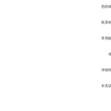
您的
联系
常用
详细
补充