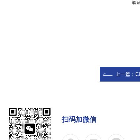
验
上一篇：
C
扫码加微信