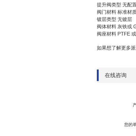
提升阀类型 无配
阀门材料 标准材质
镀层类型 无镀层
阀体材料 灰铁或 G
阀座材料 PTFE 
如果想了解更多派
在线咨询
您的