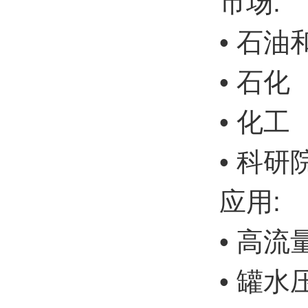
市场:
• 石
• 石化
• 化工
• 科研
应用:
• 高
• 罐水