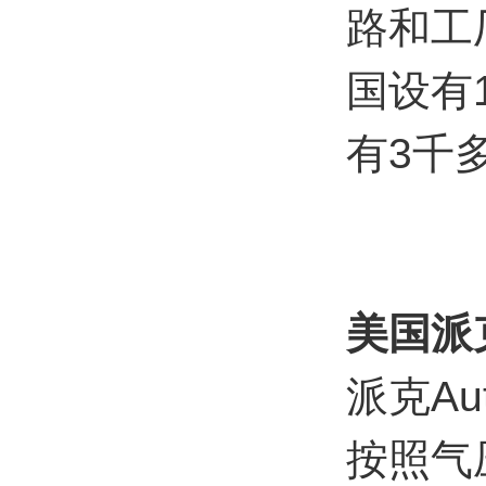
路和工
国设有
有3千
美国派
派克Au
按照气压