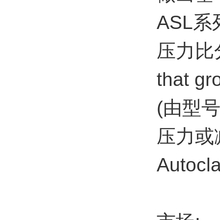
ASL
压力比
that gr
(由型
压力或
Aut