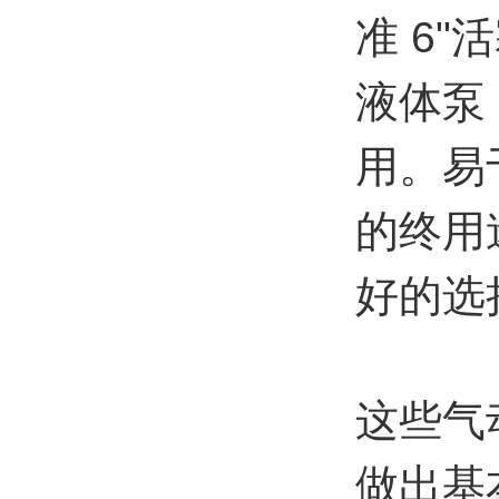
准 6"
液体泵
用。易
的终用
好的选
这些气
做出基