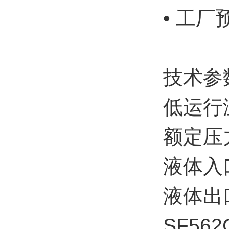
• 工厂
技术参
低运行温
额定压力
液体入口
液体出口
SF562C