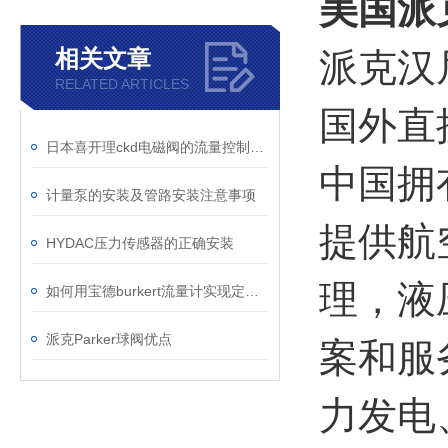
美国派
相关文章
派克汉
RELATED ARTICLES
国外直
日本喜开理ckd电磁阀的流量控制方法
中国拥
计量泵的安装及管路安装注意事项
提供航
HYDAC压力传感器的正确安装
理，液
如何用宝德burkert流量计实现定量控制
派克Parker球阀优点
案和服
力发电