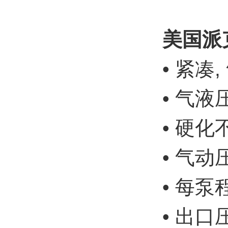
美国派
• 紧凑
• 气液压
• 硬
• 气动压力
• 每泵程排
• 出口压力