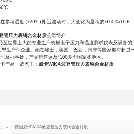
+60℃
0℃
考温度 (+20℃) 附近波动时，大变化为量程的±0.4 %/10 K
波登管压力表铜合金材质
公司简介：
国乃至世界上大的专业生产机械电子压力和温度测试仪表及设备
的大型生产型企业。她在瑞士，美国，巴西，南非等国家拥有超
司及办事处，产品销售遍及*100多个国家和地区。
威卡产品，请点击：
威卡WIKA波登管压力表铜合金材质
：