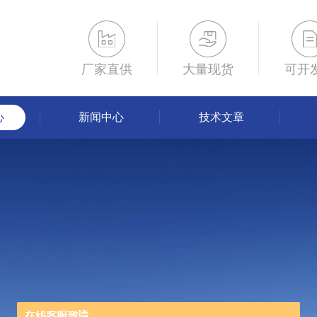
厂家直供
大量现货
可开
心
新闻中心
技术文章