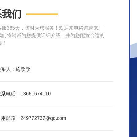
系我们
客服365天，随时为您服务！欢迎来电咨询或来厂
我们将竭诚为您提供详细介绍，并为您配置合适的
案！
联系人：施欣欣
系电话：13661674110
用邮箱：249772737@qq.com