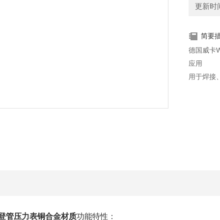
更新时间：
简要
德国威卡W
应用
用于焊接
波登管压力表铜合金材质
功能特性：