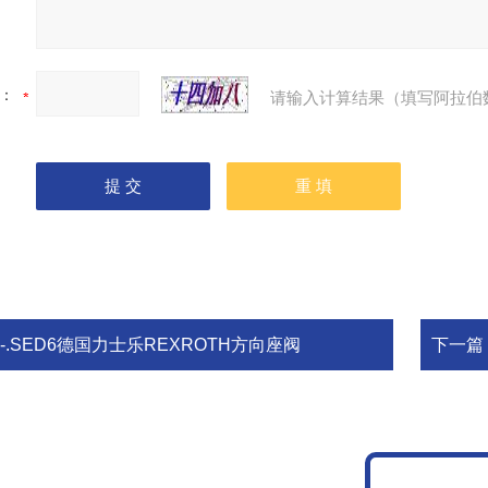
：
请输入计算结果（填写阿拉伯
-.SED6德国力士乐REXROTH方向座阀
下一篇