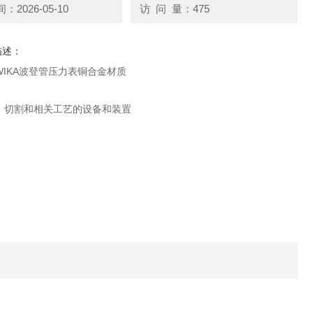
2026-05-10
访 问 量：475
描述：
IKA波登管压力表铜合金材质
、切割和相关工艺的设备和装置