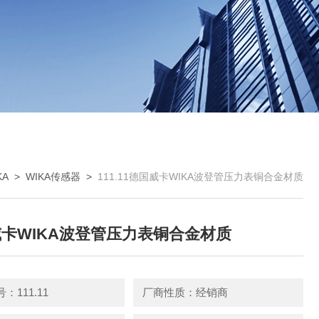
KA
>
WIKA传感器
>
111.11德国威卡WIKA波登管压力表铜合金材质
卡WIKA波登管压力表铜合金材质
：111.11
厂商性质：经销商