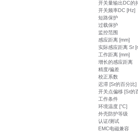
开关量输出DC的持
开关频率DC [Hz]
短路保护
过载保护
监控范围
感应距离 [mm]
实际感应距离 Sr [
工作距离 [mm]
增长的感应距离
精度/偏差
校正系数
迟滞 [Sr的百分比]
开关点偏移 [Sr的
工作条件
环境温度 [°C]
外壳防护等级
认证/测试
EMC电磁兼容