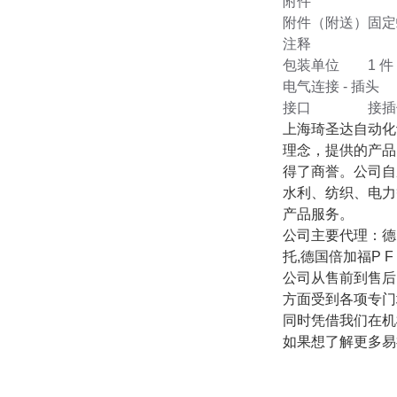
附件
附件（附送）
固定
注释
包装单位
1 件
电气连接 - 插头
接口
接插件
上海琦圣达自动化
理念，提供的产品
得了商誉。公司自
水利、纺织、电力
产品服务。
公司主要代理：德国
托,德国倍加福P 
公司从售前到售后
方面受到各项专门
同时凭借我们在机
如果想了解更多易