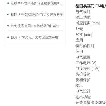
在噪声环境中该如何正确的使用IFM传感器
德国易福门IFM
电气设计
德国IFM传感器物件特点及过程检测
输出功能
感应距离 [mm]
如何提高德国IFM传感器的性能？
外壳
尺寸 [mm]
使用SICK光电开关时应注意事项
应用
特殊的性能
应用
电气数据
工作电压 [V]
电流损耗 [mA]
防护等级
反相保护
输出
电气设计
输出功能
开关量输出DC电压