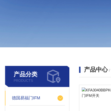
产品中心
产品分类
PRODUCTS
德国易福门IFM