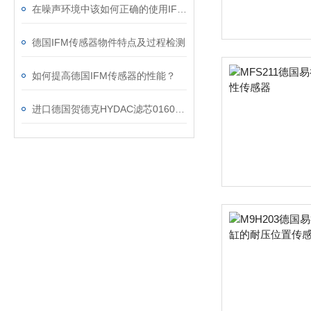
在噪声环境中该如何正确的使用IFM传感器
德国IFM传感器物件特点及过程检测
如何提高德国IFM传感器的性能？
进口德国贺德克HYDAC滤芯0160D003BN3HC琦圣达供应