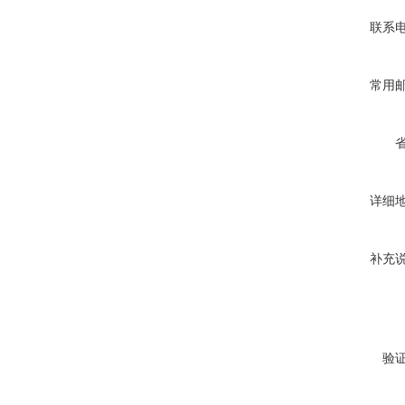
联系
常用
详细
补充
验