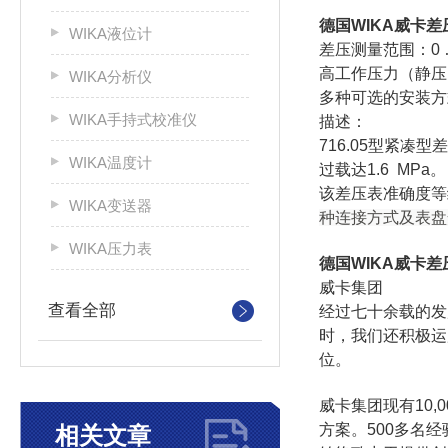
德国WIKA威卡差
WIKA液位计
差压测量范围：0 … 
高工作压力（静压）
WIKA分析仪
多种可选的安装方
WIKA手持式校准仪
描述：
716.05型紧
WIKA温度计
过载达1.6 MPa。
该差压表准确度等级
WIKA变送器
种连接方式及表盘
WIKA压力表
德国WIKA威卡差
威卡集团
查看全部
经过七十余载的发
时，我们还积极运
位。
威卡集团现有10
方案。500多名
相关文章