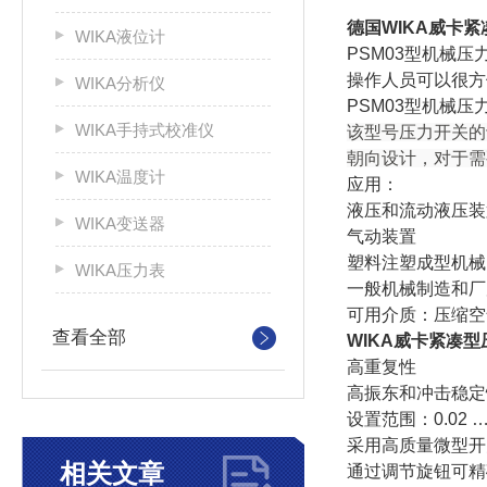
德国WIKA威卡
WIKA液位计
PSM03型机械
操作人员可以很方
WIKA分析仪
PSM03型机械
WIKA手持式校准仪
该型号压力开关的
朝向设计，对于需
WIKA温度计
应用：
液压和流动液压装
WIKA变送器
气动装置
塑料注塑成型机械
WIKA压力表
一般机械制造和厂
可用介质：压缩空
查看全部
WIKA威卡紧凑
高重复性
高振东和冲击稳定
设置范围：0.02 … 
采用高质量微型开
相关文章
通过调节旋钮可精