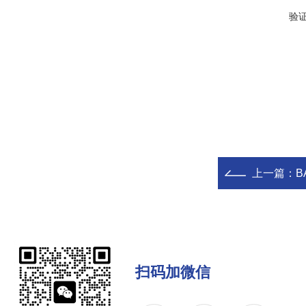
验
上一篇：
B
扫码加微信