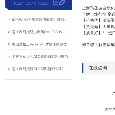
RELATED ARTICLES
上海琦圣达自动化
了解市场行情,赢
威卡WIKA力传感器的重要组成部分有哪些
【价格优】源头渠
【货期短】大量现
意大利阿托斯溢流阀DHI-0639/C-X为什么发出机械噪声
【质量好】*，进
美国威格士Vickers叶片泵使用原理
如果想了解更多威
了解下意大利ATOS减压阀使用技巧
在线咨询
意大利阿托斯ATOS溢流阀和ATOS其他阀类的区别在哪
您的