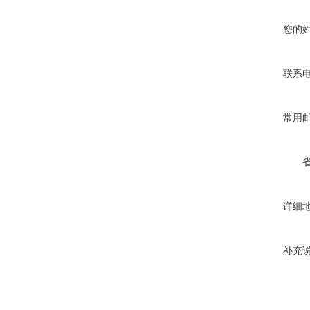
您的
联系
常用
详细
补充