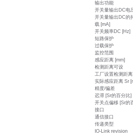
输出功能
开关量输出DC电压
开关量输出DC的
载 [mA]
开关频率DC [Hz]
短路保护
过载保护
监控范围
感应距离 [mm]
检测距离可设
工厂设置检测距离 [
实际感应距离 Sr [
精度/偏差
迟滞 [Sr的百分比]
开关点偏移 [Sr的
接口
通信接口
传递类型
IO-Link revision