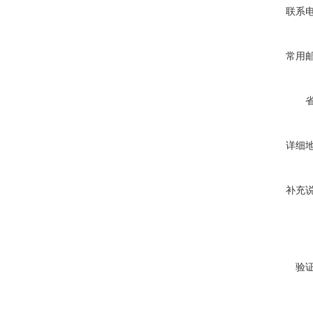
联系
常用
详细
补充
验