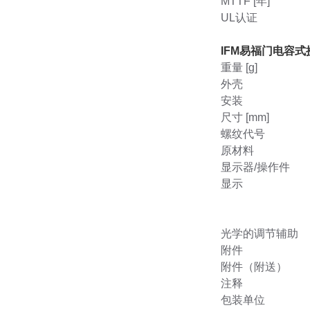
MTTF [年]
UL认证
IFM易福门电容
重量 [g]
外壳
安装
尺寸 [mm]
螺纹代号
原材料
显示器/操作件
显示
光学的调节辅助
附件
附件（附送）
注释
包装单位