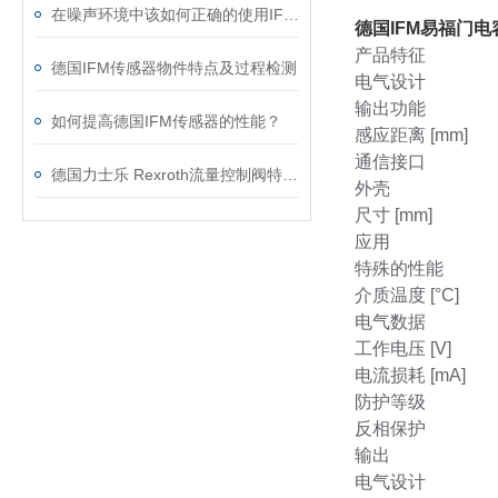
在噪声环境中该如何正确的使用IFM传感器
德国IFM易福门
产品特征
德国IFM传感器物件特点及过程检测
电气设计
输出功能
如何提高德国IFM传感器的性能？
感应距离 [mm]
通信接口
德国力士乐 Rexroth流量控制阀特点及工作原理
外壳
尺寸 [mm]
应用
特殊的性能
介质温度 [°C]
电气数据
工作电压 [V]
电流损耗 [mA]
防护等级
反相保护
输出
电气设计