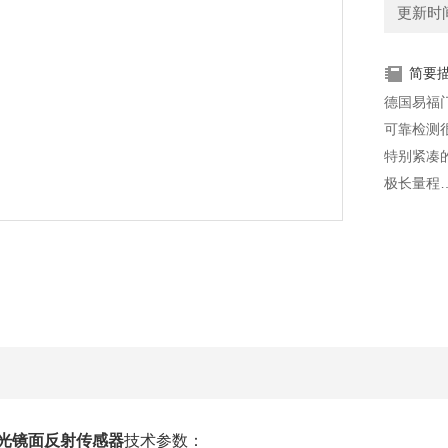
更新时间：
简要
德国易福
可靠检测
特别紧凑
极长量程
灵敏度和
使用可见
激光镜面反射传感器
技术参数：