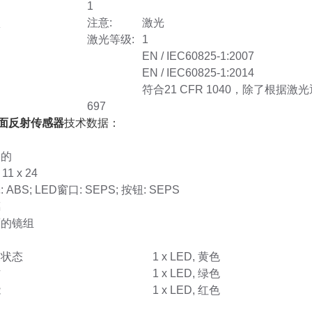
1
项
注意:
激光
激光等级:
1
EN / IEC60825-1:2007
EN / IEC60825-1:2014
符合21 CFR 1040，除了根据激光
697
镜面反射传感器
技术数据：
形的
 11 x 24
 ABS; LED窗口: SEPS; 按钮: SEPS
璃
面的镜组
关状态
1 x LED, 黄色
作
1 x LED, 绿色
能
1 x LED, 红色