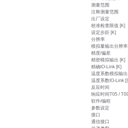
测量范围
注释测量范围
出厂设定
校准检查限值 [K]
设定步距 [K]
分辨率
模拟量输出分辨率 [
精度/偏差
精密模拟输出 [K]
精确IO-Link [K]
温度系数模拟输出 [
温度系数IO-Link 
反应时间
响应时间T05 / T09 
软件/编程
参数设定
接口
通信接口