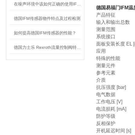
在噪声环境中该如何正确的使用IFM传感器
德国易福门IFM
产品特征
德国IFM传感器物件特点及过程检测
输入和输出总数
测量范围
如何提高德国IFM传感器的性能？
系统接口
面板安装长度 EL [
德国力士乐 Rexroth流量控制阀特点及工作原理
应用
特殊的性能
测量元件
参考元素
介质
抗压强度 [bar]
电气数据
工作电压 [V]
电流损耗 [mA]
防护等级
反相保护
开机延迟时间 [s]