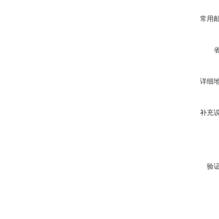
常用
详细
补充
验