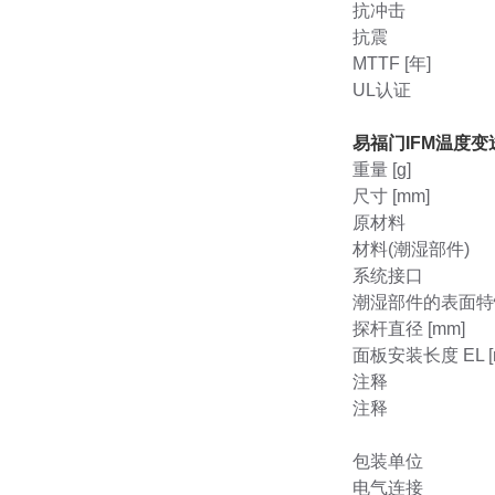
抗冲击
抗震
MTTF [年]
UL认证
易福门IFM温度变
重量 [g]
尺寸 [mm]
原材料
材料(潮湿部件)
系统接口
潮湿部件的表面特性
探杆直径 [mm]
面板安装长度 EL [
注释
注释
包装单位
电气连接