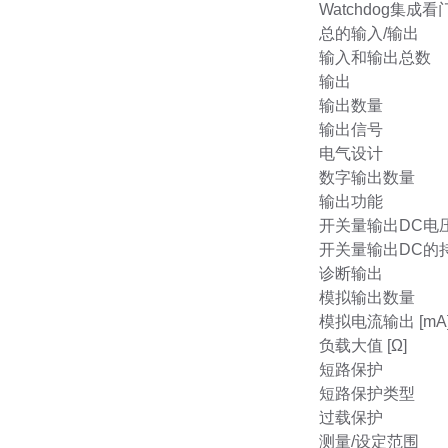
Watchdog集成
总的输入/输出
输入和输出总数
输出
输出数量
输出信号
电气设计
数字输出数量
输出功能
开关量输出DC电压
开关量输出DC的持
诊断输出
模拟输出数量
模拟电流输出 [mA
负载大值 [Ω]
短路保护
短路保护类型
过载保护
测量/设定范围