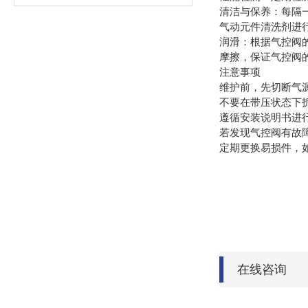
清洁与保养：每隔
气动元件清洗剂进
润滑：根据气控阀
摩擦，保证气控阀
注意事项
维护前，先切断气
不要在带压状态下
遵循安装说明书进
若发现气控阀有故
定期更换易损件，
在线咨询