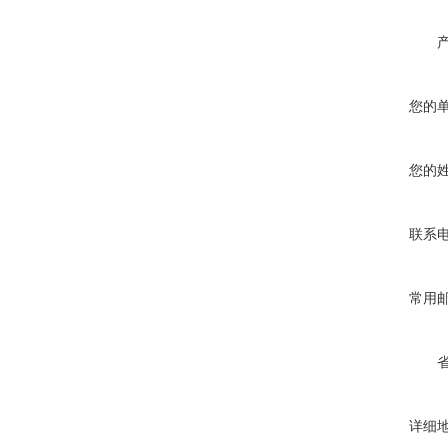
您的
您的
联系
常用
详细