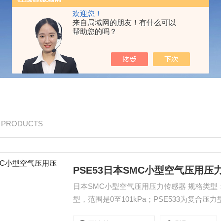
欢迎您！
来自局域网的朋友！有什么可以
帮助您的吗？
/ PRODUCTS
PSE53日本SMC小型空气压用压
日本SMC小型空气压用压力传感器 规格类型：PSE531为真空压力型，范围是0至-101kPa；PSE532为正压
型，范围是0至101kPa；PSE533为复合压力
1MPa。 - 接管口径：有M5（M5×0.8外螺纹）和R06（Φ6减径插杆）等多种选择。 - 适用流体：空气、非腐