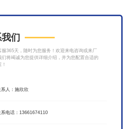
系我们
客服365天，随时为您服务！欢迎来电咨询或来厂
我们将竭诚为您提供详细介绍，并为您配置合适的
案！
联系人：施欣欣
系电话：13661674110