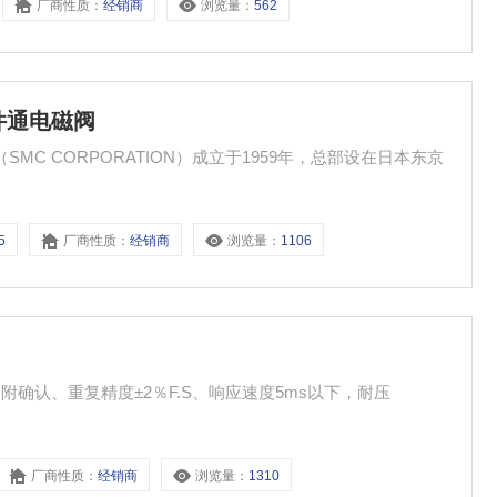
厂商性质：
经销商
浏览量：
562
件通电磁阀
MC CORPORATION）成立于1959年，总部设在日本东京
5
厂商性质：
经销商
浏览量：
1106
附确认、重复精度±2％F.S、响应速度5ms以下，耐压
厂商性质：
经销商
浏览量：
1310