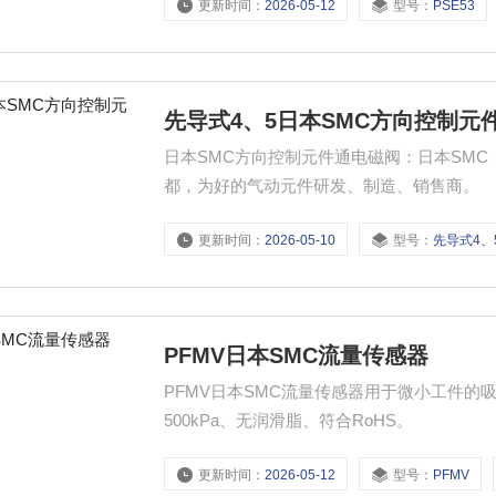
更新时间：
2026-05-12
型号：
PSE53
蚀性气体、不燃性气体。 - 耐压力：1
先导式4、5日本SMC方向控制元
日本SMC方向控制元件通电磁阀：日本SMC（S
都，为好的气动元件研发、制造、销售商。
更新时间：
2026-05-10
型号：
先导式4、
PFMV日本SMC流量传感器
PFMV日本SMC流量传感器用于微小工件的吸
500kPa、无润滑脂、符合RoHS。
更新时间：
2026-05-12
型号：
PFMV