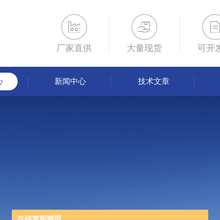
厂家直供
大量现货
可开
心
新闻中心
技术文章