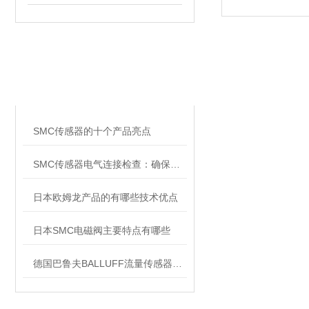
相关文章
RELATED ARTICLES
SMC传感器的十个产品亮点
SMC传感器电气连接检查：确保信号传输稳定
日本欧姆龙产品的有哪些技术优点
日本SMC电磁阀主要特点有哪些
德国巴鲁夫BALLUFF流量传感器技术参数