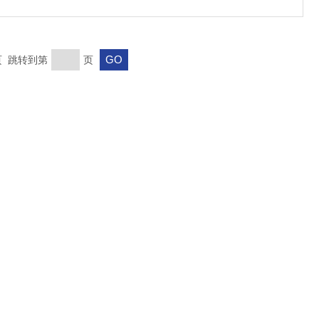
末页 跳转到第
页