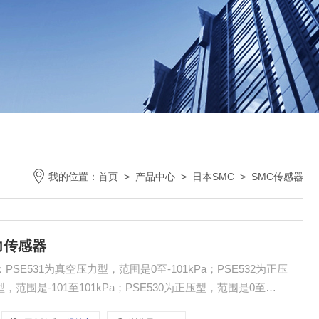
我的位置：
首页
>
产品中心
>
日本SMC
>
SMC传感器
力传感器
型，范围是-101至101kPa；PSE530为正压型，范围是0至