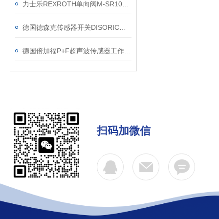
力士乐REXROTH单向阀M-SR10KE05-1X/琦圣达正品销售
德国德森克传感器开关DISORIC简单概述
德国倍加福P+F超声波传感器工作原理
扫码加微信