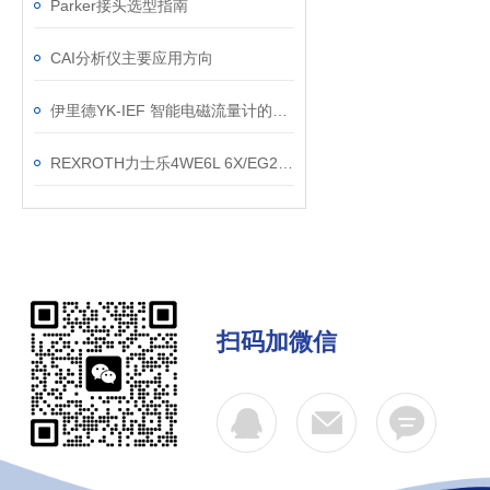
Parker接头选型指南
CAI分析仪主要应用方向
伊里德YK-IEF 智能电磁流量计的工作原理
REXROTH力士乐4WE6L 6X/EG24N9K4价好正品
扫码加微信