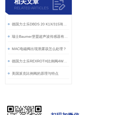
相关文章
RELATED ARTICLES
德国力士乐DBDS 20 K1X/315琦圣达正品现货
瑞士Baumer堡盟超声波传感器有哪些系列
MAC电磁阀出现泄露该怎么处理？
德国力士乐REXROTH比例阀4WRKE25E1-350L-3X/6EG24K31正品
美国派克比例阀的原理与特点