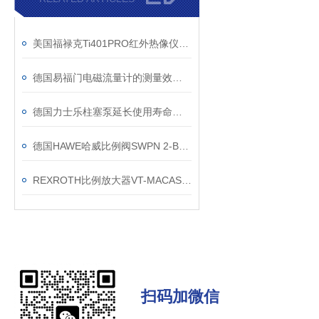
美国福禄克Ti401PRO红外热像仪使用说明
德国易福门电磁流量计的测量效果和安装注意事项
德国力士乐柱塞泵延长使用寿命的几点分析
德国HAWE哈威比例阀SWPN 2-B-G24选型方法
REXROTH比例放大器VT-MACAS-500-10/V0/I全新质保一年
扫码加微信