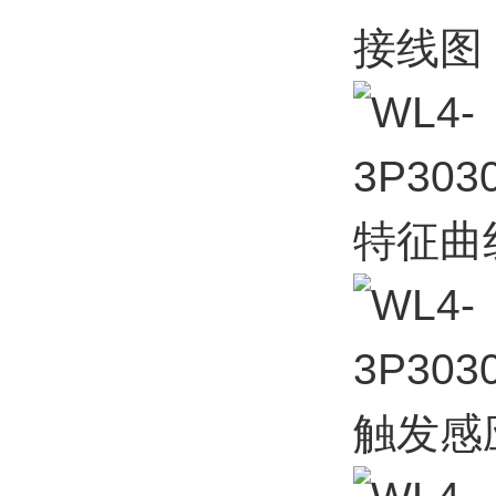
接线图 C
特征曲线
触发感