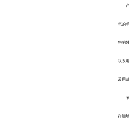
您的
您的
联系
常用
详细