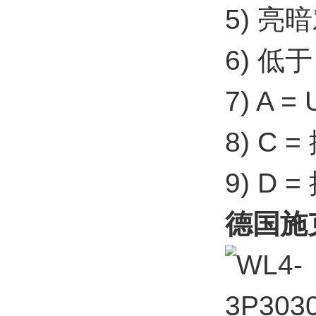
5) 亮暗
6) 低
7) A
8) C
9) D
德国施