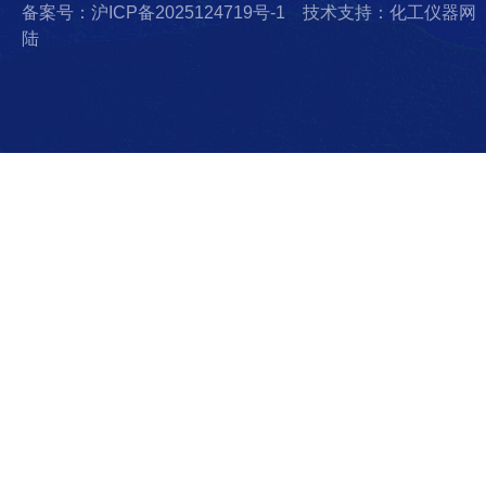
备案号：沪ICP备2025124719号-1
技术支持：化工仪器网
陆