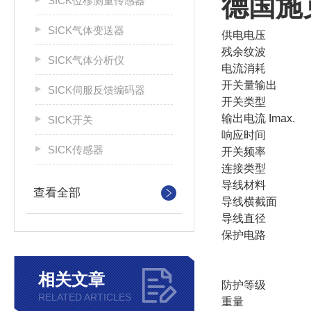
德国施
SICK位移测量传感器
SICK气体变送器
供电电压
残余纹波
SICK气体分析仪
电流消耗
开关量输出
SICK伺服反馈编码器
开关类型
输出电流 Imax.
SICK开关
响应时间
SICK传感器
开关频率
连接类型
导线材料
查看全部
导线横截面
导线直径
保护电路
相关文章
防护等级
RELATED ARTICLES
重量