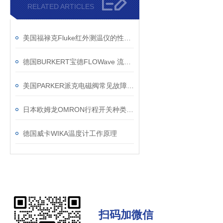
RELATED ARTICLES
美国福禄克Fluke红外测温仪的性能与规格
德国BURKERT宝德FLOWave 流量测量
美国PARKER派克电磁阀常见故障检修方案
日本欧姆龙OMRON行程开关种类特点
德国威卡WIKA温度计工作原理
扫码加微信