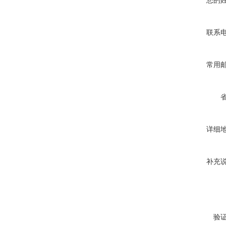
您的
联系
常用
详细
补充
验