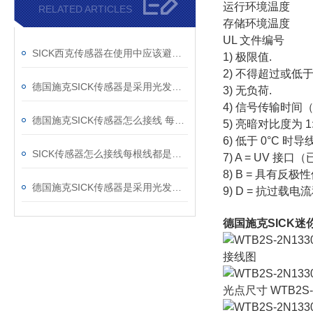
运行环境温度
RELATED ARTICLES
存储环境温度
UL 文件编号
SICK西克传感器在使用中应该避免哪些干扰因素
1) 极限值.
2) 不得超过或低于
德国施克SICK传感器是采用光发射接受的原理
3) 无负荷.
4) 信号传输时间
德国施克SICK传感器怎么接线 每根线的作用
5) 亮暗对比度为 1:
6) 低于 0°C 时
SICK传感器怎么接线每根线都是干什么的
7) A = UV 
8) B = 具有反
德国施克SICK传感器是采用光发射接受原理
9) D = 抗过载
德国施克SICK
接线图
光点尺寸 WTB2S-2