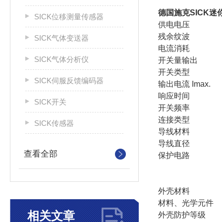
德国施克SICK
SICK位移测量传感器
供电电压
残余纹波
SICK气体变送器
电流消耗
SICK气体分析仪
开关量输出
开关类型
SICK伺服反馈编码器
输出电流 Imax.
响应时间
SICK开关
开关频率
连接类型
SICK传感器
导线材料
导线直径
查看全部
保护电路
外壳材料
材料、光学元件
相关文章
外壳防护等级