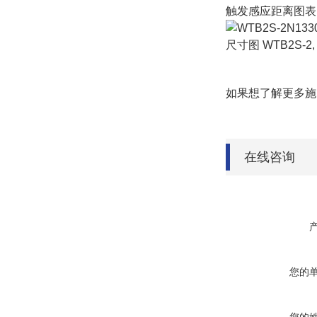
触发感应距离图表 WT
尺寸图 WTB2S-2, 1
如果想了解更多施
在线咨询
您的