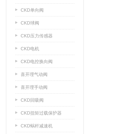
CKD单向阀
CKD球阀
CKD压力传感器
CKD电机
CKD电控换向阀
喜开理气动阀
喜开理手动阀
CKD回吸阀
CKD扭矩过载保护器
CKD蜗杆减速机