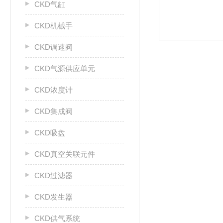
CKD气缸
CKD机械手
CKD调速阀
CKD气源供应单元
CKD浓度计
CKD集成阀
CKD吸盘
CKD真空关联元件
CKD过滤器
CKD发生器
CKD供气系统