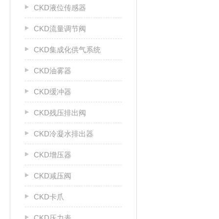
CKD液位传感器
CKD流量调节阀
CKD集成化供气系统
CKD油雾器
CKD缓冲器
CKD残压排出阀
CKD冷凝水排出器
CKD增压器
CKD减压阀
CKD卡爪
CKD压力表