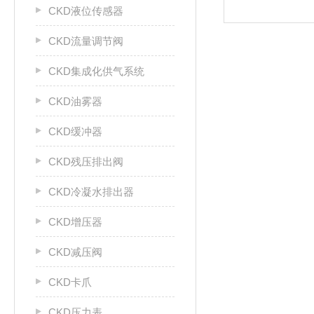
CKD液位传感器
CKD流量调节阀
CKD集成化供气系统
CKD油雾器
CKD缓冲器
CKD残压排出阀
CKD冷凝水排出器
CKD增压器
CKD减压阀
CKD卡爪
CKD压力表