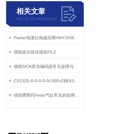
相关文章
RELATED ARTICLES
Parker电液比例减压阀VMY160K06TVIP特点与优势
德国皮尔兹传感器PILZ
德国SICK西克编码器常见故障与分类
CS1320-A-0-0-0-0/-000+ZBE43-05贺德克上海琦圣达到货
德国费斯托Festo气缸常见的故障分析