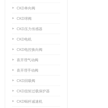
CKD单向阀
CKD球阀
CKD压力传感器
CKD电机
CKD电控换向阀
喜开理气动阀
喜开理手动阀
CKD回吸阀
CKD扭矩过载保护器
CKD蜗杆减速机