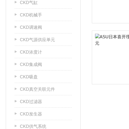
CKD气缸
CKD机械手
CKD调速阀
CKD气源供应单元
CKD浓度计
CKD集成阀
CKD吸盘
CKD真空关联元件
CKD过滤器
CKD发生器
CKD供气系统