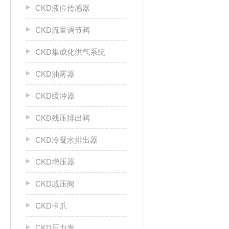
CKD液位传感器
CKD流量调节阀
CKD集成化供气系统
CKD油雾器
CKD缓冲器
CKD残压排出阀
CKD冷凝水排出器
CKD增压器
CKD减压阀
CKD卡爪
CKD压力表