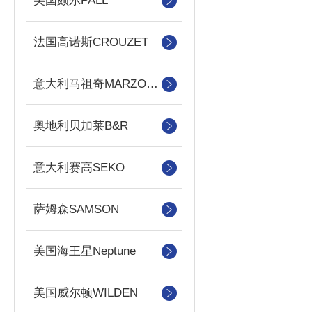
美国颇尔PALL
法国高诺斯CROUZET
意大利马祖奇MARZOCCHI
奥地利贝加莱B&R
意大利赛高SEKO
萨姆森SAMSON
美国海王星Neptune
美国威尔顿WILDEN