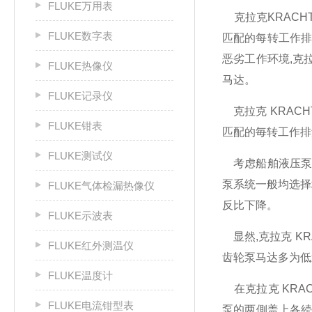
FLUKE万用表
克拉克KRACH
FLUKE数字表
匹配的每转工作排
恶劣工作环境,克
FLUKE热像仪
马达。
FLUKE记录仪
克拉克 KRAC
FLUKE钳表
匹配的毎转工作排
FLUKE测试仪
考虑船舶液压泵系
泵系统一般均选择
FLUKE气体检漏热像仪
反比下降。
FLUKE示波表
显然,克拉克 K
FLUKE红外测温仪
齿轮泵马达多为低
FLUKE温度计
在克拉克 KRA
FLUKE电流钳型表
泵的两側盖上各続