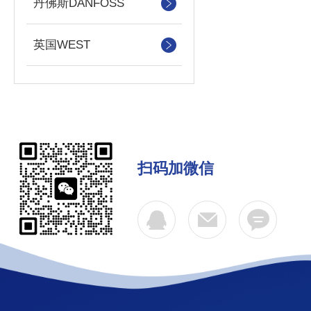
丹佛斯DANFOSS
英国WEST
扫码加微信