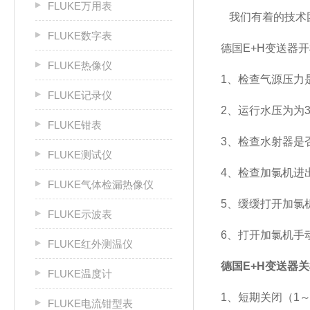
FLUKE万用表
我们有着的技术
FLUKE数字表
德国E+H变送器
FLUKE热像仪
1、检查气源压力是否
FLUKE记录仪
2、运行水压为为3
FLUKE钳表
3、检查水射器是
FLUKE测试仪
4、检查加氯机进
FLUKE气体检漏热像仪
5、缓缓打开加氯
FLUKE示波表
6、打开加氯机手
FLUKE红外测温仪
德国E+H变送器
FLUKE温度计
1、短期关闭（1
FLUKE电流钳型表