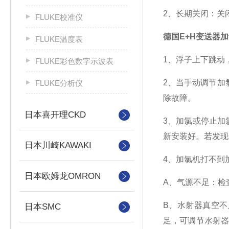
2、长期关闭：关
FLUKE校准仪
德国E+H变送器
FLUKE温度表
1、浮子上下跳动
FLUKE彩色数字示波表
2、当手动调节加
FLUKE分析仪
除故障。
日本喜开理CKD
3、加氯或停止加
新安装好。若发现
日本川崎KAWAKI
4、加氯机打不到
日本欧姆龙OMRON
A、气源不足：检
B、水射器真空不足：
日本SMC
足，可调节水射