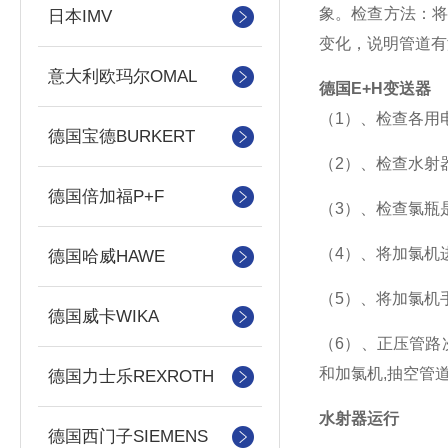
象。检查方法：
日本IMV
变化，说明管道有
意大利欧玛尔OMAL
德国E+H变送器
（1）、检查各用
德国宝德BURKERT
（2）、检查水射器压
德国倍加福P+F
（3）、检查氯瓶
（4）、将加氯机
德国哈威HAWE
（5）、将加氯机
德国威卡WIKA
（6）、正压管路
和加氯机,抽空管道
德国力士乐REXROTH
水射器运行
德国西门子SIEMENS