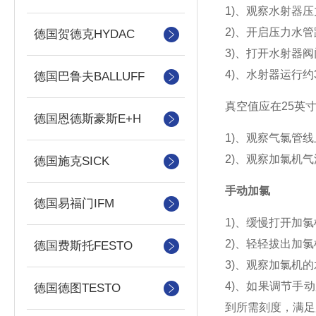
1)、观察水射器压力
2)、开启压力水
德国贺德克HYDAC
3)、打开水射器阀
4)、水射器运行
德国巴鲁夫BALLUFF
真空值应在25英
德国恩德斯豪斯E+H
1)、观察气氯管线上
2)、观察加氯机气
德国施克SICK
手动加氯
德国易福门IFM
1)、缓慢打开加
2)、轻轻拔出加
德国费斯托FESTO
3)、观察加氯机
4)、如果调节手
德国德图TESTO
到所需刻度，满足