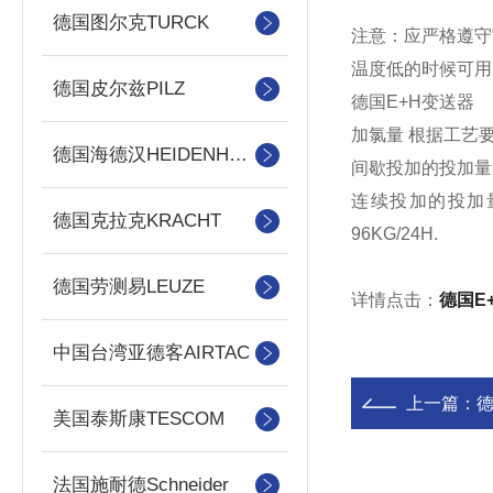
德国图尔克TURCK
注意：应严格遵守
温度低的时候可用
德国皮尔兹PILZ
德国E+H变送器
加氯量 根据工艺
德国海德汉HEIDENHAIN
间歇投加的投加量 一般
连续投加的投加量 一般
德国克拉克KRACHT
96KG/24H.
德国劳测易LEUZE
详情点击：
德国E
中国台湾亚德客AIRTAC
上一篇：
美国泰斯康TESCOM
法国施耐德Schneider