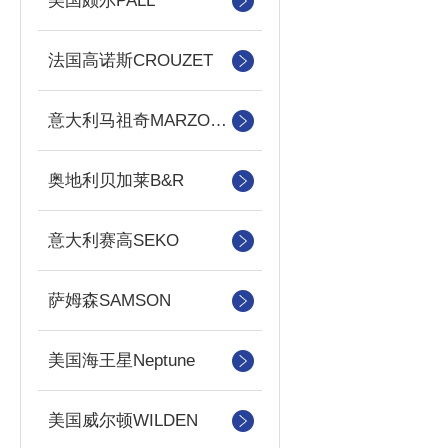
美国颇尔PALL
法国高诺斯CROUZET
意大利马祖奇MARZOCCHI
奥地利贝加莱B&R
意大利赛高SEKO
萨姆森SAMSON
美国海王星Neptune
美国威尔顿WILDEN