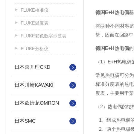
FLUKE校准仪
德国E+H热电偶
基
FLUKE温度表
将两种不同材料的
势，因而在回路中
FLUKE彩色数字示波表
德国E+H热电偶
的
FLUKE分析仪
（1）E+H热电偶
日本喜开理CKD
常见热电偶可分
标准分度表的热
日本川崎KAWAKI
度表，主要用于某
日本欧姆龙OMRON
（2）热电偶的结
1、组成热电偶
日本SMC
2、两个热电极