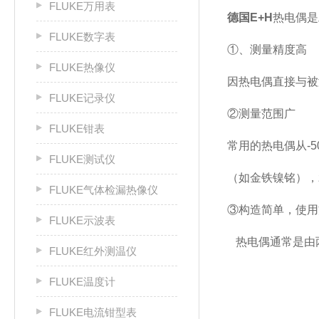
FLUKE万用表
德国E+H
热电偶是
FLUKE数字表
①、测量精度高
FLUKE热像仪
因热电偶直接与被
FLUKE记录仪
②测量范围广
FLUKE钳表
常用的热电偶从-5
FLUKE测试仪
（如金铁镍铭），z
FLUKE气体检漏热像仪
③构造简单，使用
FLUKE示波表
热电偶通常是由
FLUKE红外测温仪
FLUKE温度计
FLUKE电流钳型表