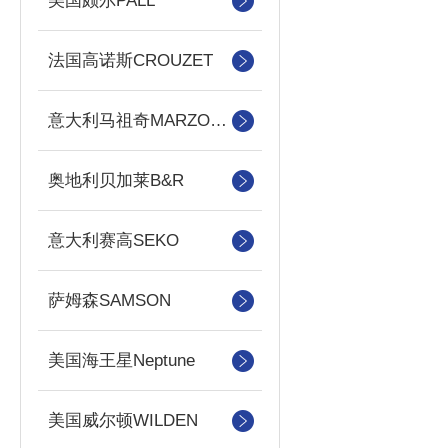
美国颇尔PALL
法国高诺斯CROUZET
意大利马祖奇MARZOCCHI
奥地利贝加莱B&R
意大利赛高SEKO
萨姆森SAMSON
美国海王星Neptune
美国威尔顿WILDEN