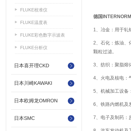
FLUKE校准仪
德国INTERNO
FLUKE温度表
1、冶金：用于轧
FLUKE彩色数字示波表
2、石化：炼油、
FLUKE分析仪
颗粒过滤。
3、纺织：聚脂熔
日本喜开理CKD
4、火电及核电：
日本川崎KAWAKI
5、机械加工设备
日本欧姆龙OMRON
6、铁路内燃机及
7、电子及制药：
日本SMC
8、汽车发动机及