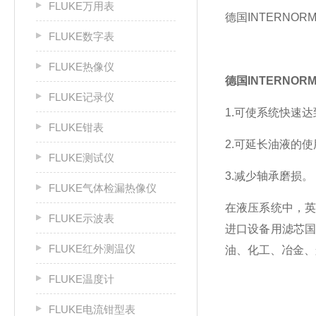
FLUKE万用表
德国INTERN
FLUKE数字表
FLUKE热像仪
德国INTERNO
FLUKE记录仪
1.可使系统快速
FLUKE钳表
2.可延长油液的
FLUKE测试仪
3.减少轴承磨损。
FLUKE气体检漏热像仪
在液压系统中，
FLUKE示波表
进口设备用滤芯国产
FLUKE红外测温仪
油、化工、冶金、
FLUKE温度计
FLUKE电流钳型表