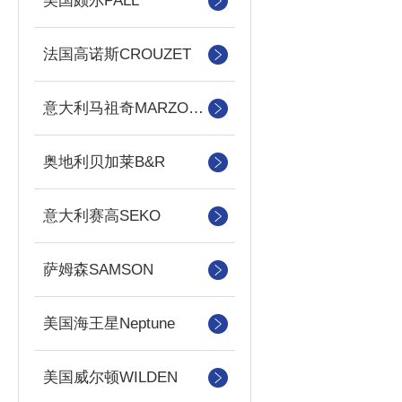
美国颇尔PALL
法国高诺斯CROUZET
意大利马祖奇MARZOCCHI
奥地利贝加莱B&R
意大利赛高SEKO
萨姆森SAMSON
美国海王星Neptune
美国威尔顿WILDEN