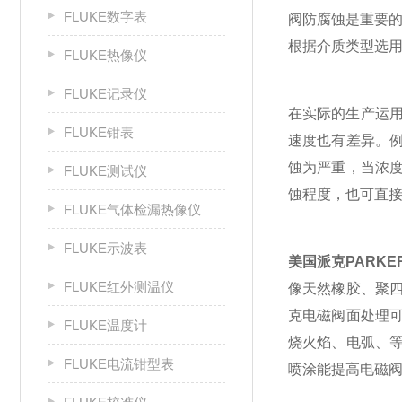
FLUKE数字表
阀防腐蚀是重要的
根据介质类型选
FLUKE热像仪
FLUKE记录仪
在实际的生产运用
FLUKE钳表
速度也有差异。例
蚀为严重，当浓
FLUKE测试仪
蚀程度，也可直
FLUKE气体检漏热像仪
FLUKE示波表
美国派克PARKE
FLUKE红外测温仪
像天然橡胶、聚
克电磁阀面处理
FLUKE温度计
烧火焰、电弧、
FLUKE电流钳型表
喷涂能提高电磁