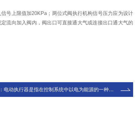
信号上限值加20KPa；两位式阀执行机构信号压力应为设计
规定流向加入阀内，阀出口可直接通大气或连接出口通大气的
：
电动执行器是指在控制系统中以电为能源的一种执行器