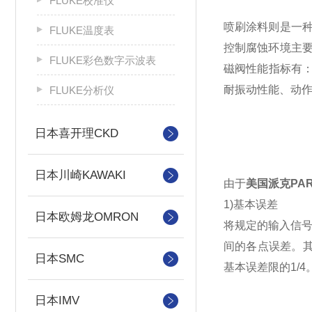
FLUKE校准仪
喷刷涂料则是一
FLUKE温度表
控制腐蚀环境主
FLUKE彩色数字示波表
磁阀性能指标有
耐振动性能、动作
FLUKE分析仪
日本喜开理CKD
日本川崎KAWAKI
由于
美国派克PA
1)基本误差
日本欧姆龙OMRON
将规定的输入信号
间的各点误差。其
日本SMC
基本误差限的1/4
日本IMV