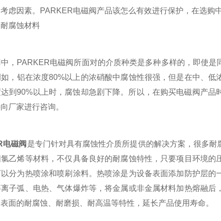
考虑因素。PARKER电磁阀产品该怎么有效进行保护，在选购
用耐腐蚀材料
中，PARKER电磁阀所面对的介质种类是多种多样的，即使
如，铝在浓度80%以上的浓硝酸中腐蚀性很强，但是在中、低
度达到90%以上时，腐蚀却急剧下降。所以，在购买电磁阀产品
接向厂家进行咨询。
R电磁阀
是专门针对具有腐蚀性介质所提供的解决方案，很多耐
四氯乙烯等材料，不仅具备良好的耐腐蚀特性，只要项目环境的
可以分为热喷涂和喷刷涂料。热喷涂是为设备表面添加防护层的
等离子弧、电热、气体爆炸等，将金属或非金属材料加热熔融后
阀表面的耐腐蚀、耐磨损、耐高温等特性，延长产品使用寿命。