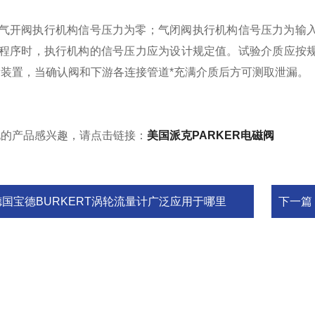
气开阀执行机构信号压力为零；气闭阀执行机构信号压力为输入
验程序时，执行机构的信号压力应为设计规定值。试验介质应按
装置，当确认阀和下游各连接管道*充满介质后方可测取泄漏。
现的产品感兴趣，请点击链接：
美国派克PARKER电磁阀
德国宝德BURKERT涡轮流量计广泛应用于哪里
下一篇