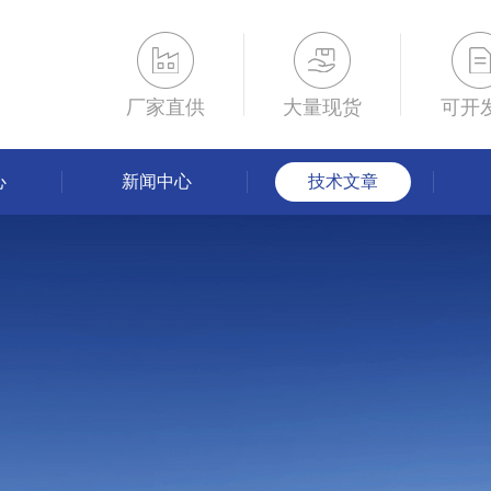
厂家直供
大量现货
可开
心
新闻中心
技术文章