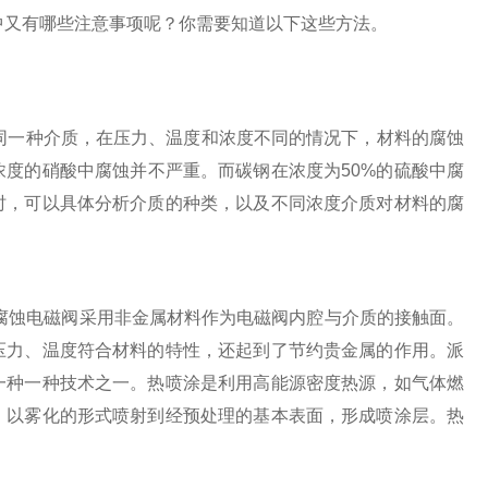
中又有哪些注意事项呢？你需要知道以下这些方法。
是同一种介质，在压力、温度和浓度不同的情况下，材料的腐蚀
浓度的硝酸中腐蚀并不严重。而碳钢在浓度为50%的硫酸中腐
时，可以具体分析介质的种类，以及不同浓度介质对材料的腐
腐蚀电磁阀采用非金属材料作为电磁阀内腔与介质的接触面。
压力、温度符合材料的特性，还起到了节约贵金属的作用。派
一种一种技术之一。热喷涂是利用高能源密度热源，如气体燃
，以雾化的形式喷射到经预处理的基本表面，形成喷涂层。热