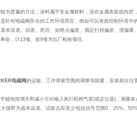
种较为普遍的方法，涂料属于非金属材料，涂在金属表面或内腔
要是针对电磁阀所在的工作环境而言，例如可以有效控制环境中
：基本误差、回差、死区、始终点偏差、额定行程偏差、泄漏量
寿命，计13项、前9项为出厂检验项目。
RKER电磁阀
的运输、工作弹簧范围的调整等因素，安装前往往
平稳地按增大和减小方向输入执行机构气室(或定位器)，测量各
大值即为基本误差。试验点应至少包括信号范围0、25%、50%
。