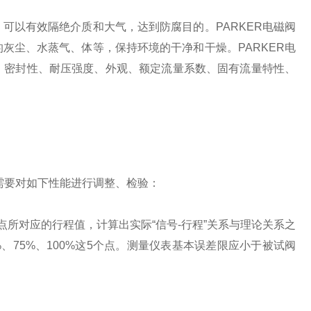
，可以有效隔绝介质和大气，达到防腐目的。
PARKER电磁阀
的灰尘、水蒸气、体等，保持环境的干净和干燥。
PARKER电
、密封性、耐压强度、外观、额定流量系数、固有流量特性、
需要对如下性能进行调整、检验：
点所对应的行程值，计算出实际“信号-行程”关系与理论关系之
、75%、100%这5个点。测量仪表基本误差限应小于被试阀