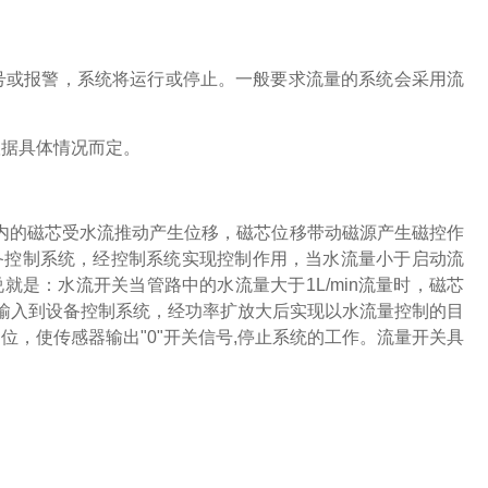
号或报警，系统将运行或停止。一般要求流量的系统会采用流
根据具体情况而定。
开关内的磁芯受水流推动产生位移，磁芯位移带动磁源产生磁控作
备控制系统，经控制系统实现控制作用，当水流量小于启动流
就是：水流开关当管路中的水流量大于1L/min流量时，磁芯
号输入到设备控制系统，经功率扩放大后实现以水流量控制的目
位，使传感器输出"0"开关信号,停止系统的工作。流量开关具