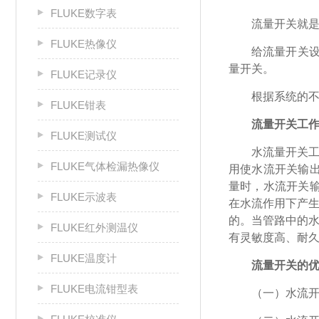
FLUKE数字表
流量开关就
FLUKE热像仪
给流量开关
量开关。
FLUKE记录仪
根据系统的
FLUKE钳表
流量开关工
FLUKE测试仪
水流量开关
FLUKE气体检漏热像仪
用使水流开关输
量时，水流开关输
FLUKE示波表
在水流作用下产生
的。当管路中的水
FLUKE红外测温仪
有灵敏度高、耐久
FLUKE温度计
流量开关的
FLUKE电流钳型表
（一）水流