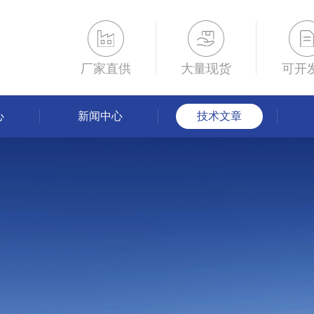
厂家直供
大量现货
可开
心
新闻中心
技术文章