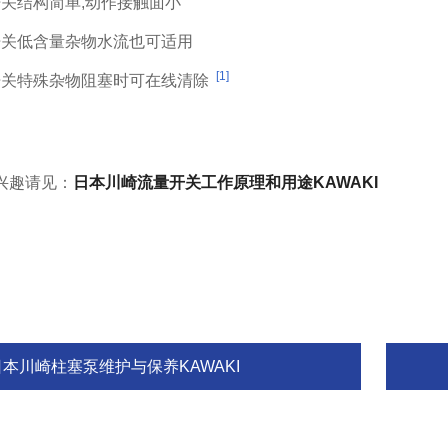
关结构简单,动作接触面小
开关低含量杂物水流也可适用
[1]
开关特殊杂物阻塞时可在线清除
兴趣请见：
日本川崎流量开关工作原理和用途KAWAKI
日本川崎柱塞泵维护与保养KAWAKI